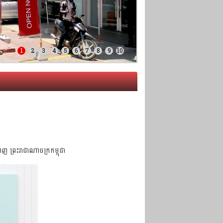
1
2
3
4
5
6
7
8
9
10
ពេញ ព្រះរាជាណាចក្រកម្ពុជា