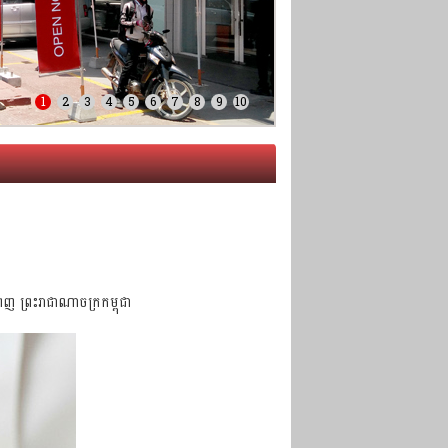
1
2
3
4
5
6
7
8
9
10
ពេញ ព្រះរាជាណាចក្រកម្ពុជា